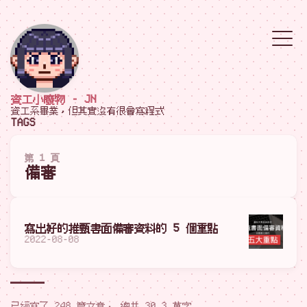
資工小廢物 - JN
資工系畢業，但其實沒有很會寫程式
TAGS
第 1 頁
備審
寫出好的推甄書面備審資料的 5 個重點
2022-08-08
已經寫了 248 篇文章， 總共 30.3 萬字