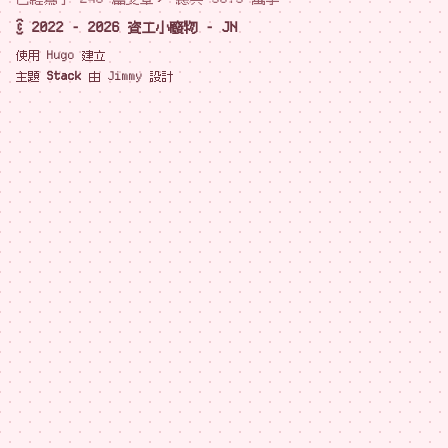
© 2022 - 2026 資工小廢物 - JN
使用
Hugo
建立
主題
Stack
由
Jimmy
設計