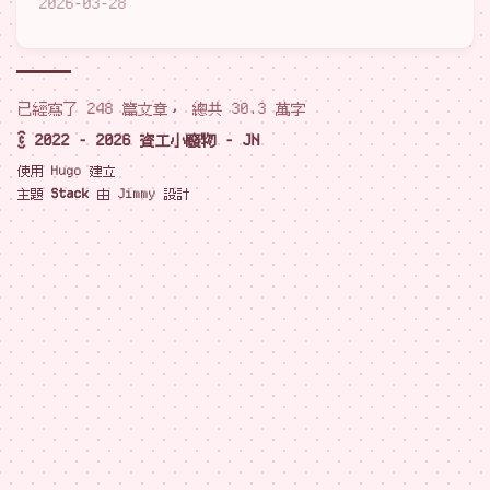
2026-03-28
已經寫了 248 篇文章， 總共 30.3 萬字
© 2022 - 2026 資工小廢物 - JN
使用
Hugo
建立
主題
Stack
由
Jimmy
設計