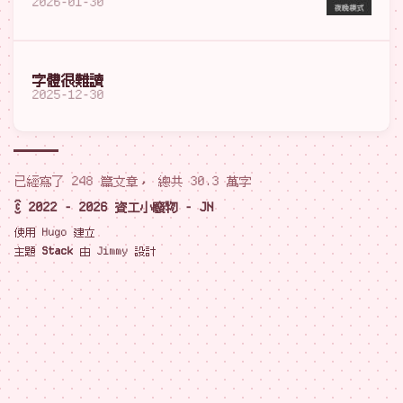
2026-01-30
字體很難讀
2025-12-30
已經寫了 248 篇文章， 總共 30.3 萬字
© 2022 - 2026 資工小廢物 - JN
使用
Hugo
建立
主題
Stack
由
Jimmy
設計