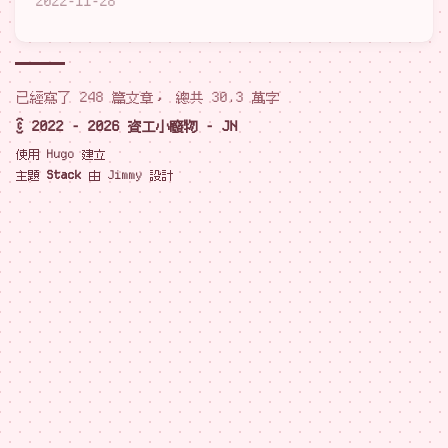
2022-11-28
已經寫了 248 篇文章， 總共 30.3 萬字
© 2022 - 2026 資工小廢物 - JN
使用
Hugo
建立
主題
Stack
由
Jimmy
設計