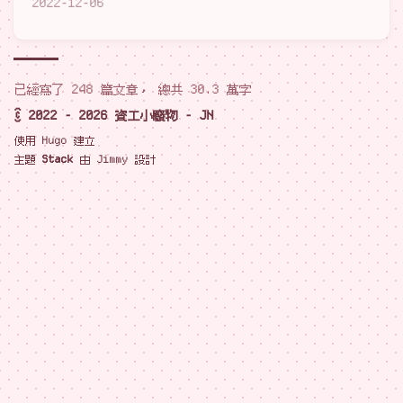
2022-12-06
已經寫了 248 篇文章， 總共 30.3 萬字
© 2022 - 2026 資工小廢物 - JN
使用
Hugo
建立
主題
Stack
由
Jimmy
設計