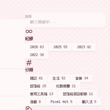
搜尋
紀錄
2026
63
2025
55
2023
92
2022
38
分類
雜談
61
生活
52
音樂
34
部落格
25
社群媒體
21
實用工具箱
13
部落格架設教學
11
遊戲
6
Pixel Art
5
輸入法
5