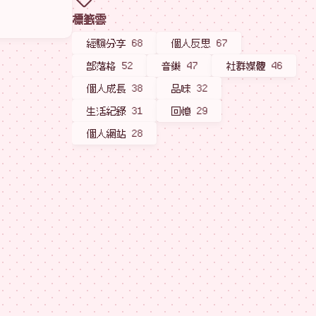
標籤雲
經驗分享
68
個人反思
67
部落格
52
音樂
47
社群媒體
46
個人成長
38
品味
32
生活紀錄
31
回憶
29
個人網站
28