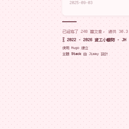
2025-09-03
已經寫了 248 篇文章， 總共 30.3
© 2022 - 2026 資工小廢物 - JN
使用
Hugo
建立
主題
Stack
由
Jimmy
設計