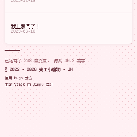
2025-12-19
我上熱門了！
2023-06-18
已經寫了 248 篇文章， 總共 30.3 萬字
© 2022 - 2026 資工小廢物 - JN
使用
Hugo
建立
主題
Stack
由
Jimmy
設計