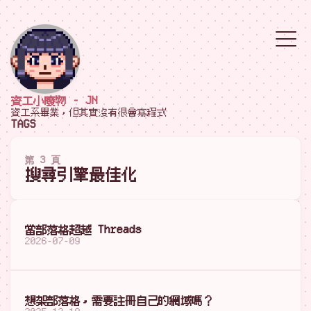
資工小廢物 - JN
資工系畢業，但其實沒有很會寫程式
TAGS
第 3 頁
搜尋引擎最佳化
當部落格超越 Threads
2026-07-09
想架部落格，需要註冊自己的網域嗎？