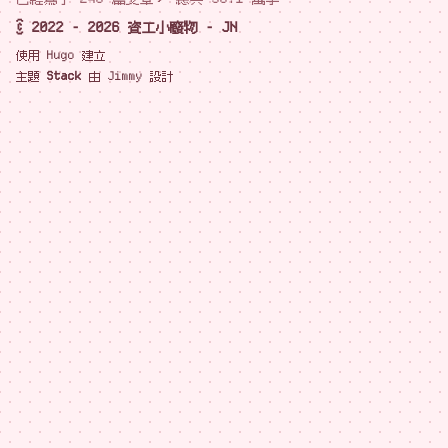
© 2022 - 2026 資工小廢物 - JN
使用
Hugo
建立
主題
Stack
由
Jimmy
設計