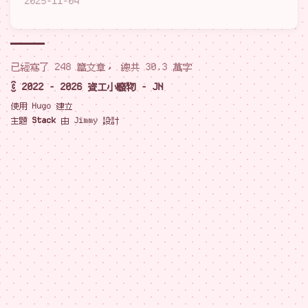
2025-11-04
已經寫了 248 篇文章， 總共 30.3 萬字
© 2022 - 2026 資工小廢物 - JN
使用
Hugo
建立
主題
Stack
由
Jimmy
設計