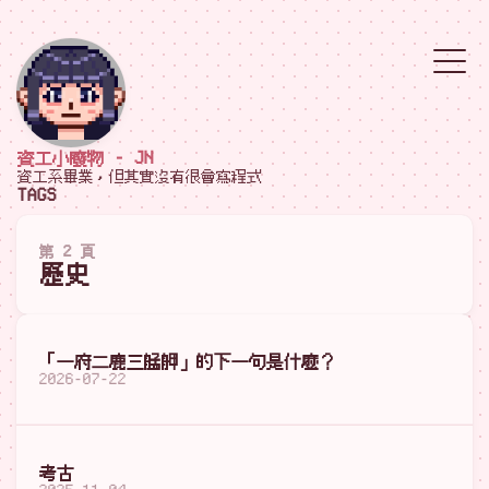
資工小廢物 - JN
資工系畢業，但其實沒有很會寫程式
TAGS
第 2 頁
歷史
「一府二鹿三艋舺」的下一句是什麼？
2026-07-22
考古