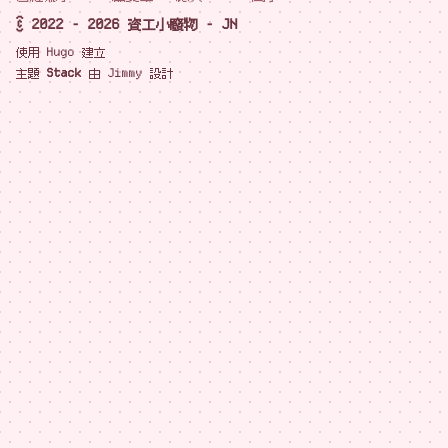
© 2022 - 2026 資工小廢物 - JN
使用
Hugo
建立
主題
Stack
由
Jimmy
設計