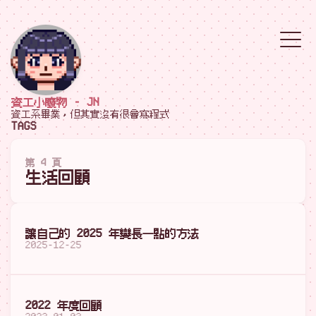
資工小廢物 - JN
資工系畢業，但其實沒有很會寫程式
TAGS
第 4 頁
生活回顧
讓自己的 2025 年變長一點的方法
2025-12-25
2022 年度回顧