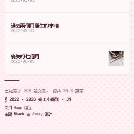
2023-01-03
過去兩個月發生的事情
2022-08-31
消失的七個月
2022-08-05
已經寫了 248 篇文章， 總共 30.3 萬字
© 2022 - 2026 資工小廢物 - JN
使用
Hugo
建立
主題
Stack
由
Jimmy
設計