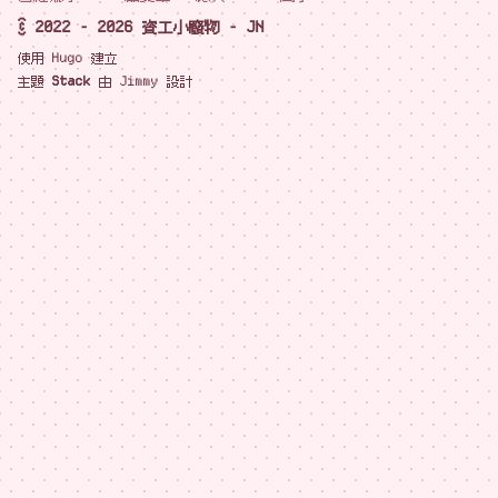
© 2022 - 2026 資工小廢物 - JN
使用
Hugo
建立
主題
Stack
由
Jimmy
設計