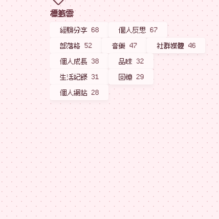
標籤雲
經驗分享
68
個人反思
67
部落格
52
音樂
47
社群媒體
46
個人成長
38
品味
32
生活紀錄
31
回憶
29
個人網站
28