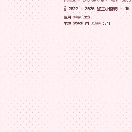
已經寫了 248 篇文章， 總共 30.3
© 2022 - 2026 資工小廢物 - JN
使用
Hugo
建立
主題
Stack
由
Jimmy
設計