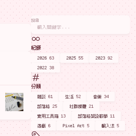
搜尋
紀錄
2026
63
2025
55
2023
92
2022
38
分類
雜談
61
生活
52
音樂
34
部落格
25
社群媒體
21
實用工具箱
13
部落格架設教學
11
遊戲
6
Pixel Art
5
輸入法
5