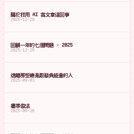
關於我用 AI 寫文章這回事
2025-12-28
回顧一年的七個問題 - 2025
2025-12-25
遠離那些總是散發負能量的人
2025-09-03
標準做法
2025-08-26