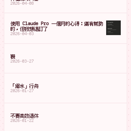
2026-04-08
使用 Claude Pro 一個月的心得：滿有幫助
的，但我想退訂了
2026-04-03
裝
2026-03-27
「溺水」行舟
2026-01-27
不要高效退休
2026-01-22