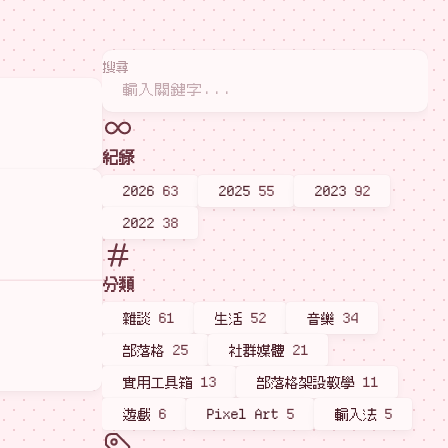
搜尋
紀錄
2026
63
2025
55
2023
92
2022
38
分類
雜談
61
生活
52
音樂
34
部落格
25
社群媒體
21
實用工具箱
13
部落格架設教學
11
遊戲
6
Pixel Art
5
輸入法
5