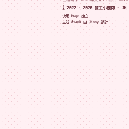
© 2022 - 2026 資工小廢物 - JN
使用
Hugo
建立
主題
Stack
由
Jimmy
設計