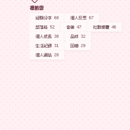
標籤雲
經驗分享
68
個人反思
67
部落格
52
音樂
47
社群媒體
46
個人成長
38
品味
32
生活紀錄
31
回憶
29
個人網站
28