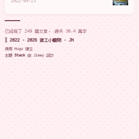
2022-09-23
已經寫了 249 篇文章， 總共 30.4 萬字
© 2022 - 2026 資工小廢物 - JN
使用
Hugo
建立
主題
Stack
由
Jimmy
設計