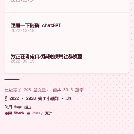
2025-11-14
跟風一下談談 chatGPT
2022-12-19
我正在考慮再次開始使用社群媒體
2022-09-19
已經寫了 248 篇文章， 總共 30.3 萬字
© 2022 - 2026 資工小廢物 - JN
使用
Hugo
建立
主題
Stack
由
Jimmy
設計