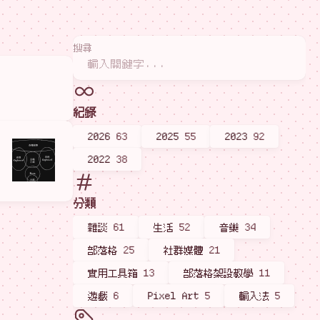
搜尋
紀錄
2026
63
2025
55
2023
92
2022
38
分類
雜談
61
生活
52
音樂
34
部落格
25
社群媒體
21
實用工具箱
13
部落格架設教學
11
遊戲
6
Pixel Art
5
輸入法
5