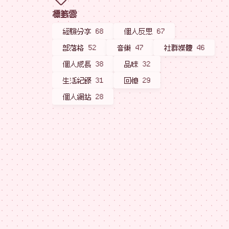
標籤雲
經驗分享
68
個人反思
67
部落格
52
音樂
47
社群媒體
46
個人成長
38
品味
32
生活紀錄
31
回憶
29
個人網站
28