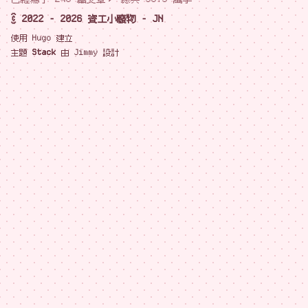
© 2022 - 2026 資工小廢物 - JN
使用
Hugo
建立
主題
Stack
由
Jimmy
設計