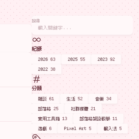
搜尋
紀錄
2026
63
2025
55
2023
92
2022
38
分類
雜談
61
生活
52
音樂
34
部落格
25
社群媒體
21
實用工具箱
13
部落格架設教學
11
遊戲
6
Pixel Art
5
輸入法
5