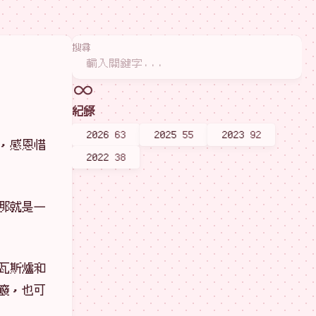
搜尋
紀錄
2026
63
2025
55
2023
92
，感恩惜
2022
38
那就是一
瓦斯爐和
廢，也可