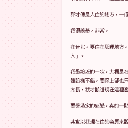
那才像是人住的地方，一
我很羨慕，非常。
在台北，要住在那種地方
人」。
我最接近的一次，大概是
體設施不錯，關係上卻也
太長，我才搬進現在這種
要營造家的感覺，真的一
其實以我現在住的套房來