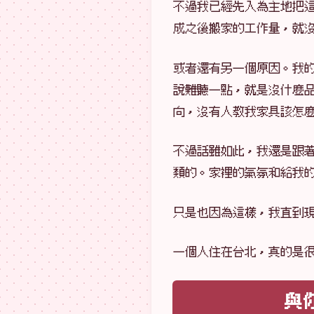
不過我已經先入為主地把
成之後搬家的工作量，就
或者還有另一個原因。我
說難聽一點，就是沒什麼
向，沒有人教我家具該怎
不過話雖如此，我還是跟
類的。家裡的氣氛和給我
只是也因為這樣，我直到
一個人住在台北，真的是
與