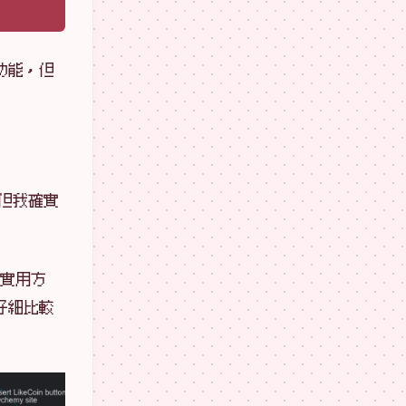
功能，但
但我確實
實用方
仔細比較