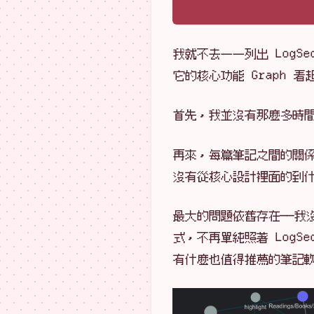
我就不去一一列出 Log
它的核心功能 Graph
首先，我並沒有那麼多時
再來，每篇筆記之間的關
沒有從核心設計裡面的到
最大的問題依舊存在——我
式，不再單純照著 Log
有什麼也值得推薦的筆記