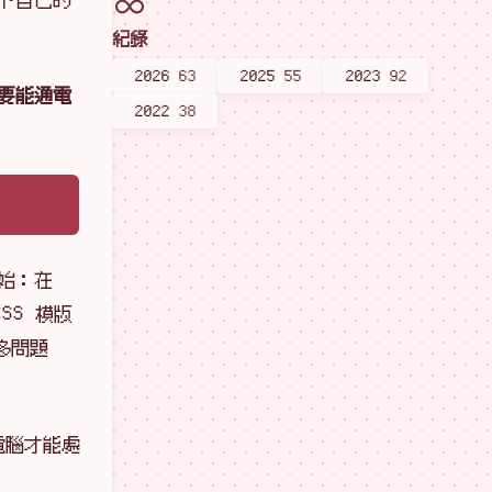
紀錄
2026
63
2025
55
2023
92
要能通電
2022
38
始：在
CSS 模版
多問題
電腦才能處