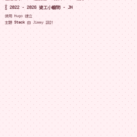
© 2022 - 2026 資工小廢物 - JN
使用
Hugo
建立
主題
Stack
由
Jimmy
設計