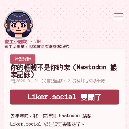
資工小廢物 - JN
資工系畢業，但其實沒有很會寫程式
社群媒體
你的帳號不是你的家（Mastodon 搬
家記錄）
|
|
2026-01-21
閱讀時間: 2 分鐘
切換字體
Liker.social 要關了
去年年底，我一直待的 Mastodon 站點
Liker.social 公告決定要關站了。