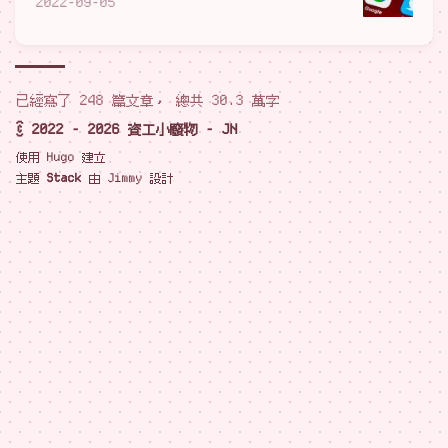
2022-09-05
已經寫了 248 篇文章， 總共 30.3 萬字
© 2022 - 2026 資工小廢物 - JN
使用
Hugo
建立
主題
Stack
由
Jimmy
設計