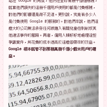
站在 Google 的角度，他們在全球有幾十億個帳號，
就算他們損失的這幾千個用戶使用的都是付費帳號，
對他們的影響還是微不足道。更別說，究竟有多少人
是付費使用 Google 的服務的。對他們來說，他們這
麼大的公司無法承受任何被捲入有關兒童性剝削或其
他違法事件的風險。再者，僱用人類好好地處理這些
爭議案件，所花費的成本遠高於這麼做帶來的效益。
Google 根本就管不到那幾萬幾千個小蝦米用戶的權
益。