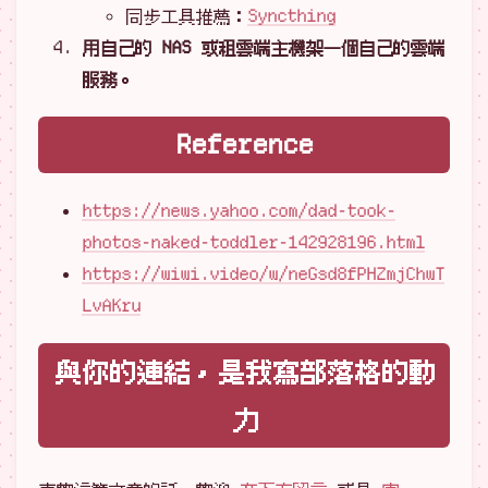
同步工具推薦：
Syncthing
用自己的 NAS 或租雲端主機架一個自己的雲端
服務。
Reference
https://news.yahoo.com/dad-took-
photos-naked-toddler-142928196.html
https://wiwi.video/w/neGsd8fPHZmjChwT
LvAKru
與你的連結，是我寫部落格的動
力