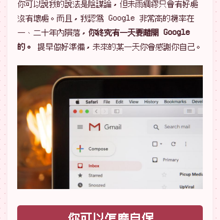
你可以說我的說法是陰謀論，但未雨綢繆只會有好處
沒有壞處。而且，我認爲 Google 非常高的機率在
一、二十年內隕落，
你終究有一天要離開 Google
的。
提早做好準備，未來的某一天你會感謝你自己。
你可以怎麽自保