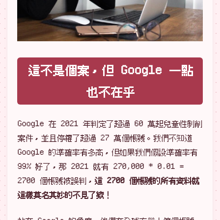
這不是個案，但 Google 一點
也不在乎
Google 在 2021 年判定了超過 60 萬起兒童性剝削
案件，並且停權了超過 27 萬個帳號。我們不知道
Google 的準確率有多高，但如果我們假設準確率有
99% 好了，那 2021 就有 270,000 * 0.01 =
2700 個帳號被誤判，
這 2700 個帳號的所有資料就
這樣莫名其妙的不見了欸！