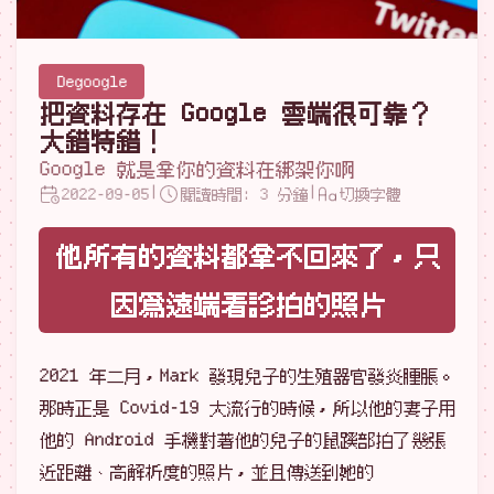
Degoogle
把資料存在 Google 雲端很可靠？
大錯特錯！
Google 就是拿你的資料在綁架你啊
|
|
2022-09-05
閱讀時間: 3 分鐘
切換字體
他所有的資料都拿不回來了，只
因爲遠端看診拍的照片
2021 年二月，Mark 發現兒子的生殖器官發炎腫脹。
那時正是 Covid-19 大流行的時候，所以他的妻子用
他的 Android 手機對著他的兒子的鼠蹊部拍了幾張
近距離、高解析度的照片，並且傳送到她的