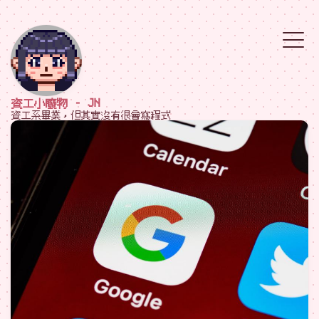
資工小廢物 - JN
資工系畢業，但其實沒有很會寫程式