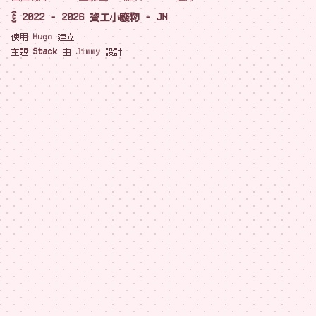
© 2022 - 2026 資工小廢物 - JN
使用
Hugo
建立
主題
Stack
由
Jimmy
設計