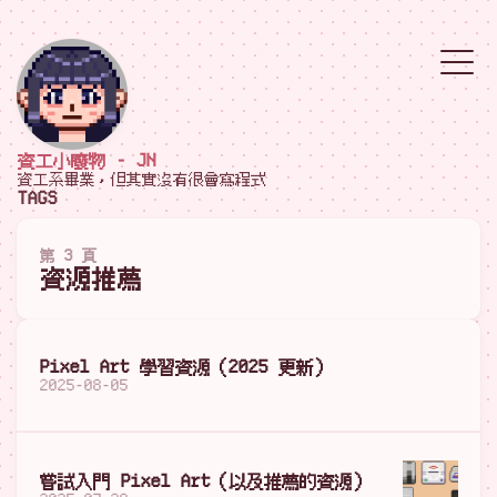
資工小廢物 - JN
資工系畢業，但其實沒有很會寫程式
TAGS
第 3 頁
資源推薦
Pixel Art 學習資源（2025 更新）
2025-08-05
嘗試入門 Pixel Art（以及推薦的資源）