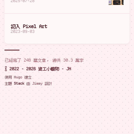
2025-07-28
初入 Pixel Art
2023-09-03
已經寫了 248 篇文章， 總共 30.3 萬字
© 2022 - 2026 資工小廢物 - JN
使用
Hugo
建立
主題
Stack
由
Jimmy
設計