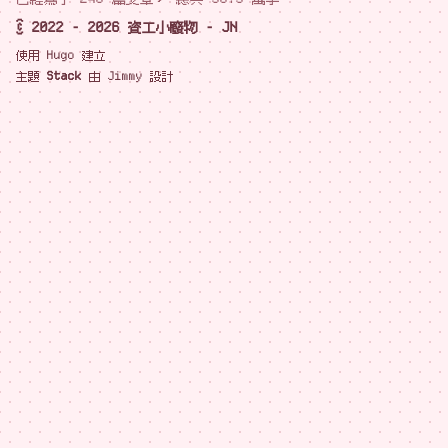
© 2022 - 2026 資工小廢物 - JN
使用
Hugo
建立
主題
Stack
由
Jimmy
設計