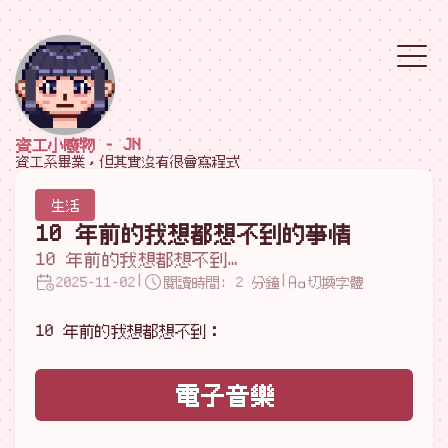
資工小廢物 - JN
資工系畢業，但其實沒有很會寫程式
生活
10 年前的我想都想不到的事情
10 年前的我想都想不到…
|
|
2025-11-02
閱讀時間: 2 分鐘
切換字體
10 年前的我想都想不到：
電子音樂