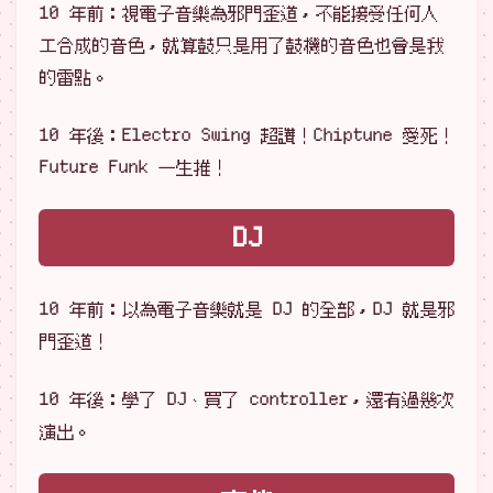
10 年前：視電子音樂為邪門歪道，不能接受任何人
工合成的音色，就算鼓只是用了鼓機的音色也會是我
的雷點。
10 年後：Electro Swing 超讚！Chiptune 愛死！
Future Funk 一生推！
DJ
10 年前：以為電子音樂就是 DJ 的全部，DJ 就是邪
門歪道！
10 年後：學了 DJ、買了 controller，還有過幾次
演出。