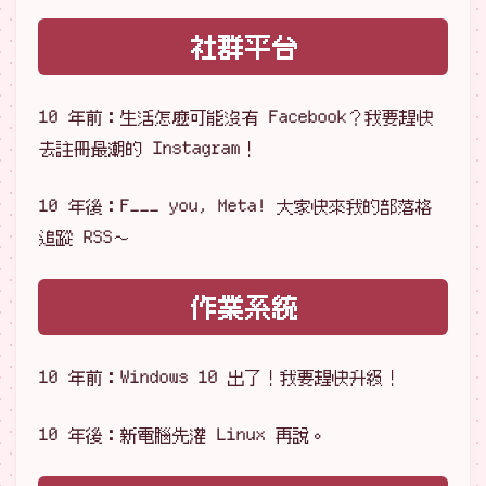
社群平台
10 年前：生活怎麼可能沒有 Facebook？我要趕快
去註冊最潮的 Instagram！
10 年後：F___ you, Meta! 大家快來我的部落格
追蹤 RSS～
作業系統
10 年前：Windows 10 出了！我要趕快升級！
10 年後：新電腦先灌 Linux 再說。