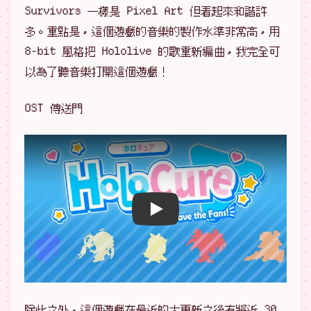
Survivors 一樣是 Pixel Art 但看起來和諧許
多。重點是，這個遊戲的音樂的製作水準非常高，用
8-bit 風格把 Hololive 的歌重新編曲，我完全可
以為了聽音樂打開這個遊戲！
OST 傳送門
播放 YouTube 影片
除此之外，這個遊戲在最近的大更新之後有將近 30