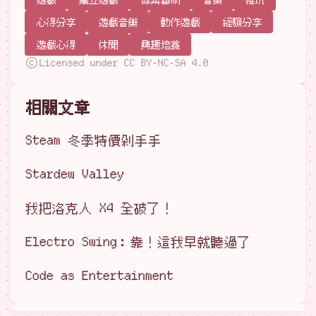
心得分享
遊戲音樂
動作遊戲
經驗分享
遊戲心得
休閒
興趣培養
Licensed under CC BY-NC-SA 4.0
相關文章
Steam 冬季特價剁手手
Stardew Valley
我把洛克人 X4 全破了！
Electro Swing：靠！這我早就聽過了
Code as Entertainment