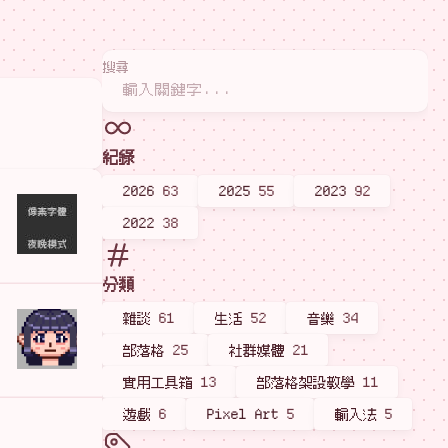
搜尋
紀錄
2026
63
2025
55
2023
92
2022
38
分類
雜談
61
生活
52
音樂
34
部落格
25
社群媒體
21
實用工具箱
13
部落格架設教學
11
遊戲
6
Pixel Art
5
輸入法
5