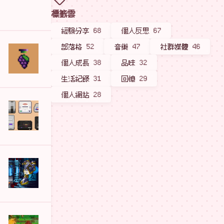
標籤雲
經驗分享
68
個人反思
67
部落格
52
音樂
47
社群媒體
46
個人成長
38
品味
32
生活紀錄
31
回憶
29
個人網站
28