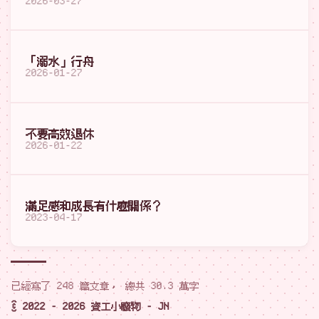
2026-03-27
「溺水」行舟
2026-01-27
不要高效退休
2026-01-22
滿足感和成長有什麼關係？
2023-04-17
已經寫了 248 篇文章， 總共 30.3 萬字
© 2022 - 2026 資工小廢物 - JN