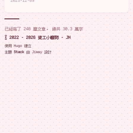
2025-12-09
已經寫了 248 篇文章， 總共 30.3 萬字
© 2022 - 2026 資工小廢物 - JN
使用
Hugo
建立
主題
Stack
由
Jimmy
設計