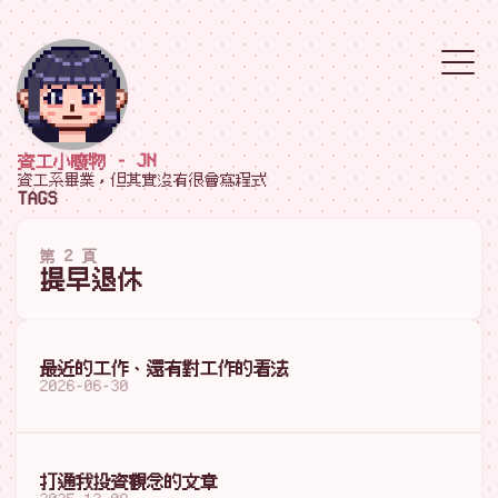
資工小廢物 - JN
資工系畢業，但其實沒有很會寫程式
TAGS
第 2 頁
提早退休
最近的工作、還有對工作的看法
2026-06-30
打通我投資觀念的文章