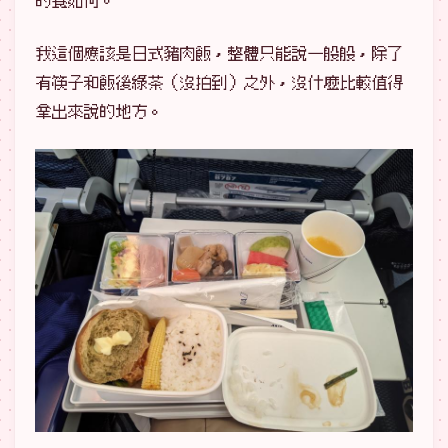
我這個應該是日式豬肉飯，整體只能說一般般，除了
有筷子和飯後綠茶（沒拍到）之外，沒什麼比較值得
拿出來說的地方。