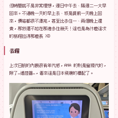
但時間就不是非常理想，週日中午去、隔週二一大早
回來。不過晚一天的早上去、或是提前一天晚上回
來，價格都很不漂亮，甚至比多住一、兩個晚上還
貴，那我還不如在那邊多住幾天！這也是為什麼這次
的旅程拉得那麼長 XD
去程
上次日航的內裝很有年代感，ANA 的則是蠻現代的，
除了…遙控器…，看來這是日本飛機的標配了。