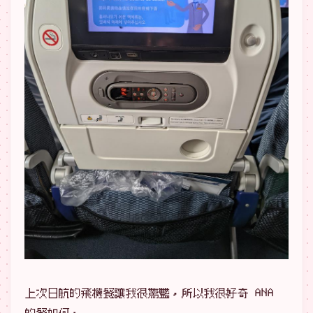
上次日航的飛機餐讓我很驚豔，所以我很好奇 ANA
的餐如何。