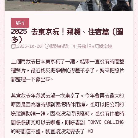
旅行
2025 去東京玩！飛機、住宿篇（圖
多）
|
|
2025-10-26
閱讀時間: 4 分鐘
切換字體
上個月我去日本東京玩了一趟，結果一直沒有時間整
理照片。最近終於把事情忙得差不多了，就來把照片
都整理一下發出來~
其實我去年我就去過一次東京了。今年會再去最大的
原因是因為臨時想到要把特休用掉，也可以把公司的
旅遊補助請一請。因為決定得很臨時，也沒有什麼時
間慢慢研究可以去哪裡，剛好看到 TOKYO CALLING
的時間還不錯，就直接決定要去了 XD