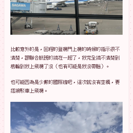
比較意外的是，回程的登機門上機的時候的指示很不
清楚，跟聯合航班的搞在一起了，我完全搞不清楚到
底輪到我上飛機了沒（也有可能是我沒帶腦）。
也可能因為是少數的國際線吧，這次就沒有空橋，要
搭接駁車上飛機。