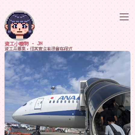
資工小廢物 - JN
資工系畢業，但其實沒有很會寫程式