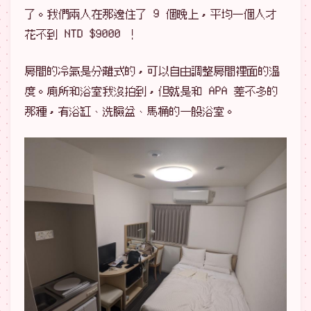
了。我們兩人在那邊住了 9 個晚上，平均一個人才
花不到 NTD $9000 ！
房間的冷氣是分離式的，可以自由調整房間裡面的溫
度。廁所和浴室我沒拍到，但就是和 APA 差不多的
那種，有浴缸、洗臉盆、馬桶的一般浴室。