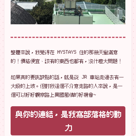
整體來說，我覺得在 MYSTAYS 住的那幾天蠻滿意
的！價格便宜、該有的東西也都有，沒什麼大問題！
如果真的要挑缺點的話，就是從 JR 車站走過去有一
大段的上坡。但對我這個不介意走路的人來說，是一
個可以好好觀察路上異國風情的好機會~
與你的連結，是我寫部落格的動
力