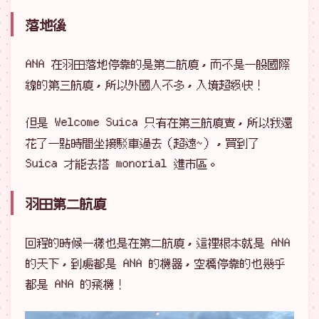
落地後
ANA 在羽田落地停靠的是第二航廈，而不是一般國際
線的第三航廈，所以外國人不多，入境超級快！
但是 Welcome Suica 只有在第三航廈賣，所以我還
花了一點時間坐接駁車過去（超遠~），買到了
Suica 才能去搭 monorial 進市區。
羽田第二航廈
回程的時候一樣也是在第二航廈，這裡根本就是 ANA
的天下，到處都是 ANA 的機器，空橋停靠的也幾乎
都是 ANA 的飛機！