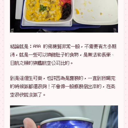
結論就是：ANA 的飛機餐非常一般，不需要有太多期
待，就是一些可以填飽肚子的食物，是無法和長榮、
日航之類的旗艦航空公司比的。
到是這個生可樂，也許因為是罐裝的，一直到我喝完
的時候氣都還很夠！不會像一般瓶裝倒出來的，在高
空很快就沒氣了。