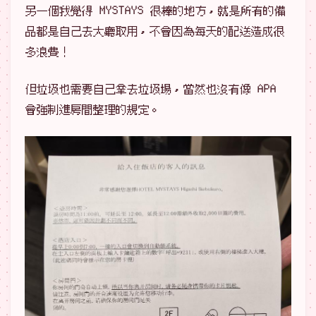
另一個我覺得 MYSTAYS 很棒的地方，就是所有的備
品都是自己去大廳取用，不會因為每天的配送造成很
多浪費！
但垃圾也需要自己拿去垃圾場，當然也沒有像 APA
會強制進房間整理的規定。