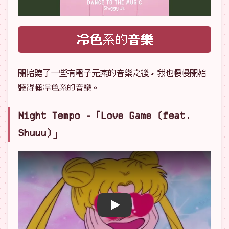
冷色系的音樂
開始聽了一些有電子元素的音樂之後，我也慢慢開始
聽得懂冷色系的音樂。
Night Tempo -「Love Game (feat.
Shuuu)」
播放 YouTube 影片