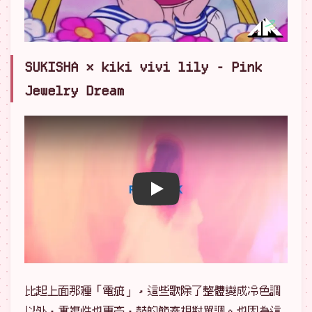
SUKISHA × kiki vivi lily - Pink
Jewelry Dream
播放 YouTube 影片
比起上面那種「電疵」，這些歌除了整體變成冷色調
以外，重複性也更高，鼓的節奏相對單調。也因為這