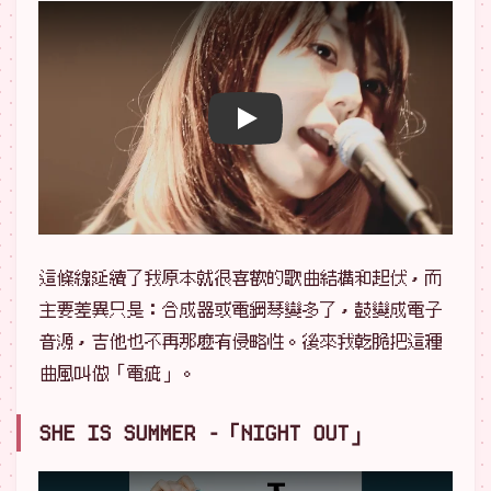
播放 YouTube 影片
這條線延續了我原本就很喜歡的歌曲結構和起伏，而
主要差異只是：合成器或電鋼琴變多了，鼓變成電子
音源，吉他也不再那麼有侵略性。後來我乾脆把這種
曲風叫做「電疵」。
SHE IS SUMMER -「NIGHT OUT」