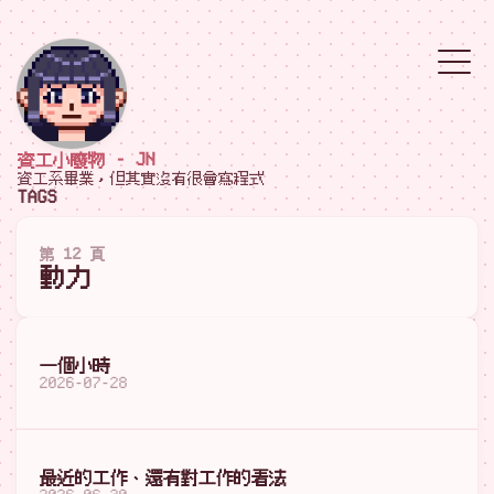
資工小廢物 - JN
資工系畢業，但其實沒有很會寫程式
TAGS
第 12 頁
動力
一個小時
2026-07-28
最近的工作、還有對工作的看法