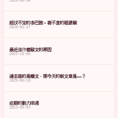
2026-06-30
起伏不定的多巴胺，梳不直的粗硬髮
2026-03-27
最近沒什麼發文的原因
2025-10-09
過去寫的是廢文、那今天的新文章是……？
2025-08-18
近期的動力來源
2023-09-03