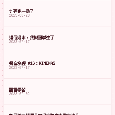
九弄也一歲了
2023-08-26
這個週末，我變回學生了
2023-07-17
聲音旅程 #16：KINEMAS
2023-07-17
語言學習
2023-07-02